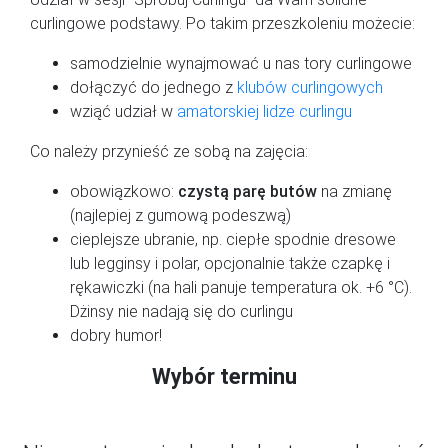
curlingowe podstawy. Po takim przeszkoleniu możecie:
samodzielnie wynajmować u nas tory curlingowe
dołączyć do jednego z
klubów curlingowych
wziąć udział w
amatorskiej lidze curlingu
Co należy przynieść ze sobą na zajęcia:
obowiązkowo:
czystą parę butów
na zmianę
(najlepiej z gumową podeszwą)
cieplejsze ubranie, np. ciepłe spodnie dresowe
lub legginsy i polar, opcjonalnie także czapkę i
rękawiczki (na hali panuje temperatura ok. +6 °C).
Dżinsy nie nadają się do curlingu
dobry humor!
Wybór terminu