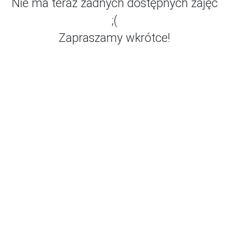
Nie ma teraz żadnych dostępnych zajęć
;(
Zapraszamy wkrótce!