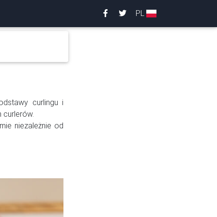
PL
dstawy curlingu i
 curlerów.
ie niezależnie od