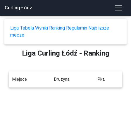
Curling Łódź
Liga
Tabela
Wyniki
Ranking
Regulamin
Najbliższe
mecze
Liga Curling Łódź - Ranking
Miejsce
Drużyna
Pkt.